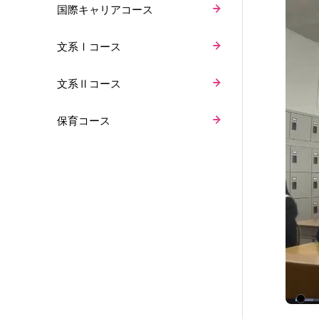
国際キャリアコース
文系Ⅰコース
文系Ⅱコース
保育コース