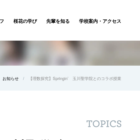
フ
桜花の学び
先輩を知る
学校案内・アクセス
お知らせ
【理数探究】Springin’ 玉川聖学院とのコラボ授業