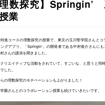
理数探究】Springin
授業
生特進コースの理数探究の授業で、東京の玉川聖学院さんとコ
ングアプリ、「Springin‘」の開発者である中村俊介さん
中村さんの講演を聞きました。
なクリエイティブな活動をされていて、すごいな、と思うと同
演でした。
からの理数探究のモチベーションも上がりました！
聖学園さんとのコラボレーション授業も続けていきたいです。