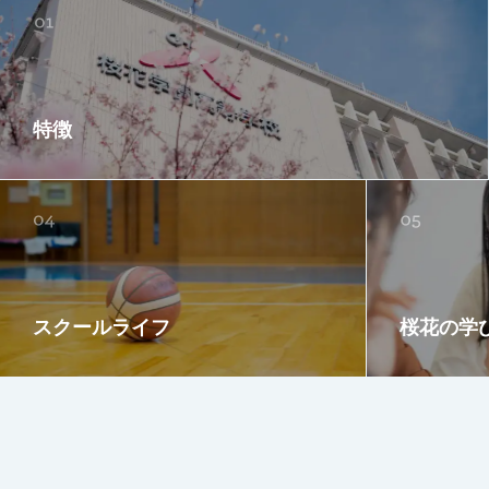
特徴
スクールライフ
桜花の学