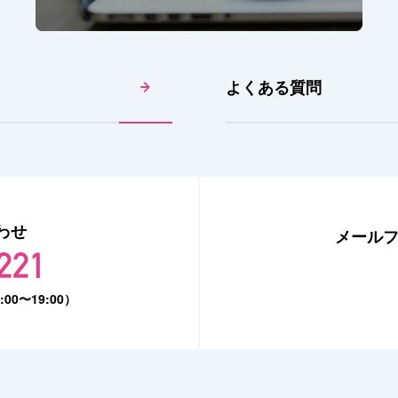
よくある質問
わせ
メール
221
0〜19:00）