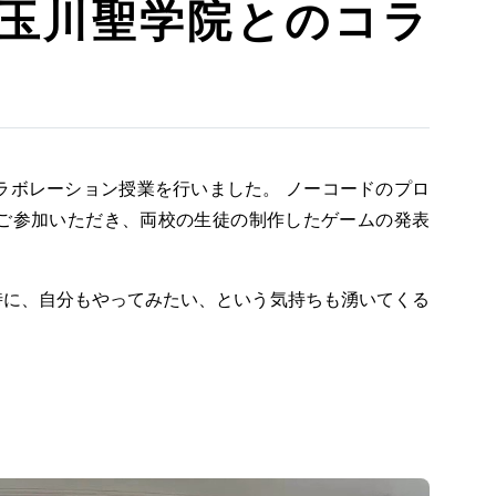
’ 玉川聖学院とのコラ
ラボレーション授業を行いました。 ノーコードのプロ
にもご参加いただき、両校の生徒の制作したゲームの発表
時に、自分もやってみたい、という気持ちも湧いてくる