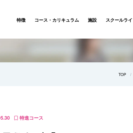
特徴
コース・カリキュラム
施設
スクールライ
TOP
05.30
特進コース