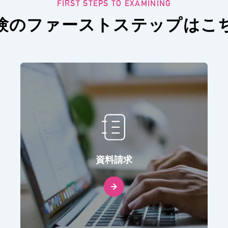
験のファーストステップ
はこ
資料請求