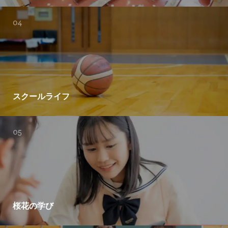
スクールライフ
桜花の学び