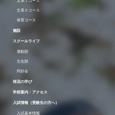
文系Ⅰコース
文系Ⅱコース
保育コース
施設
スクールライフ
運動部
文化部
同好会
桜花の学び
学校案内・アクセス
入試情報（受験生の方へ）
入試基本情報