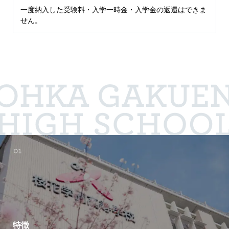
一度納入した受験料・入学一時金・入学金の返還はできま
せん。
特徴