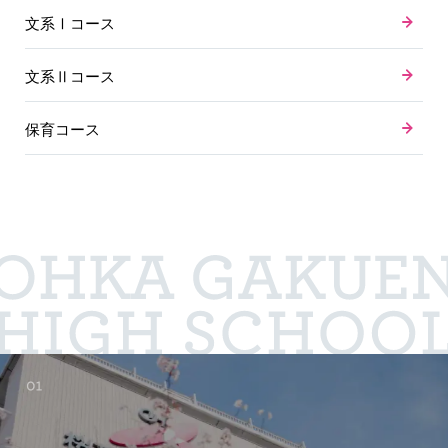
文系Ⅰコース
文系Ⅱコース
保育コース