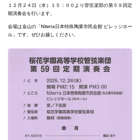
１２月２４日（水）１５：００より管弦楽部の第５９回定
期演奏会を行います。
会場は金山の「Niterra日本特殊陶業市民会館 ビレッジホー
ル」です。ぜひお越しください。