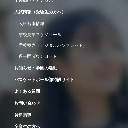
学校案内・アクセス
入試情報（受験生の方へ）
入試基本情報
学校見学スケジュール
学校案内（デジタルパンフレット）
過去問ダウンロード
お知らせ・学園の活動
バスケットボール部特設サイト
よくある質問
お問い合わせ
資料請求
卒業生の方へ