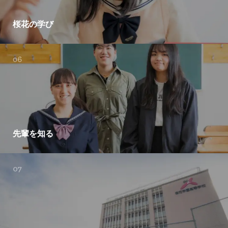
桜花の学び
先輩を知る