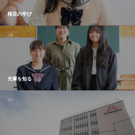
桜花の学び
先輩を知る