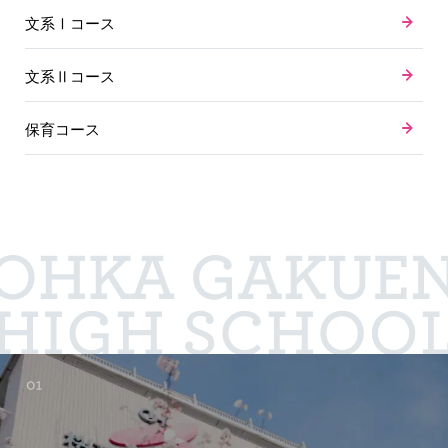
文系Ⅰコース
文系Ⅱコース
保育コース