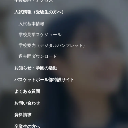
学校案内・アクセス
入試情報（受験生の方へ）
入試基本情報
学校見学スケジュール
学校案内（デジタルパンフレット）
過去問ダウンロード
お知らせ・学園の活動
バスケットボール部特設サイト
よくある質問
お問い合わせ
資料請求
卒業生の方へ