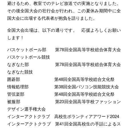
避けるため、教室でのテレビ放送での実施となりました。
その後全国大会の壮行会が行われ、この夏休み期間中に全
国大会に出場する代表者が抱負を語りました。
全国大会出場は、以下の通りです。 応援よろしくお願い
します！
バスケットボール部 第78回全国高等学校総合体育大会
バスケットボール競技
なぎなた部 第78回全国高等学校総合体育大会
なぎなた競技
囲碁部 第48回全国高等学校総合文化祭
情報処理部 第38回全国パソコン技能競技大会
管弦楽部 第48回全国高等学校総合文化祭
被服部 第23回全国高等学校ファッション
デザイン選手権大会
インターアクトクラブ 高校生ボランティアアワード2024
インターアクトクラブ 第41回全国高校生の手話によるス