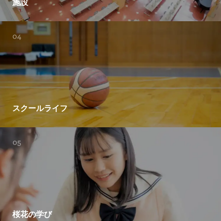
施設
スクールライフ
桜花の学び