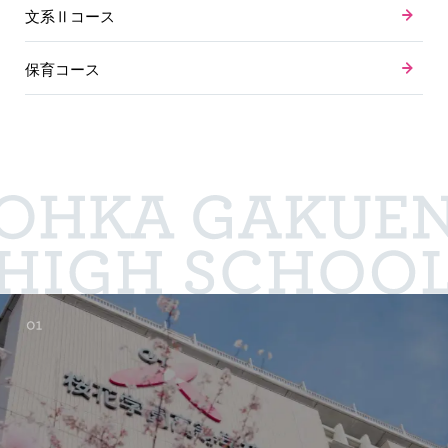
文系Ⅱコース
保育コース