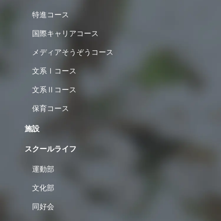
特進コース
国際キャリアコース
メディアそうぞうコース
文系Ⅰコース
文系Ⅱコース
保育コース
施設
スクールライフ
運動部
文化部
同好会