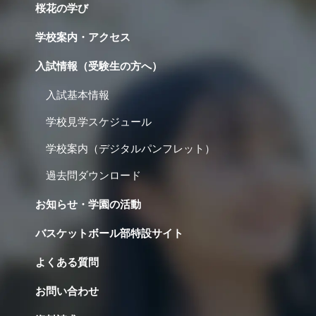
桜花の学び
学校案内・アクセス
入試情報（受験生の方へ）
入試基本情報
学校見学スケジュール
学校案内（デジタルパンフレット）
過去問ダウンロード
お知らせ・学園の活動
バスケットボール部特設サイト
よくある質問
お問い合わせ