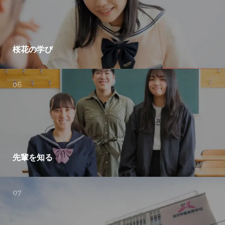
桜花の学び
先輩を知る