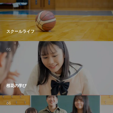
スクールライフ
桜花の学び