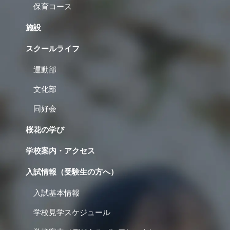
保育コース
施設
スクールライフ
運動部
文化部
同好会
桜花の学び
学校案内・アクセス
入試情報（受験生の方へ）
入試基本情報
学校見学スケジュール