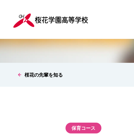
桜花の先輩を知る
保育コース