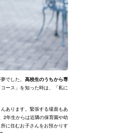
が夢でした。
高校生のうちから専
育コース」を知った時は、「私に
さんあります。緊張する場面もあ
、2年生からは近隣の保育園や幼
近所に住むお子さんをお預かりす