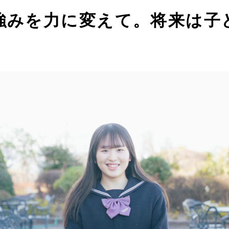
強みを力に変えて。将来は子