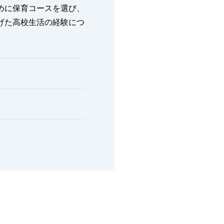
めに保育コースを選び、
げた高校生活の経験につ