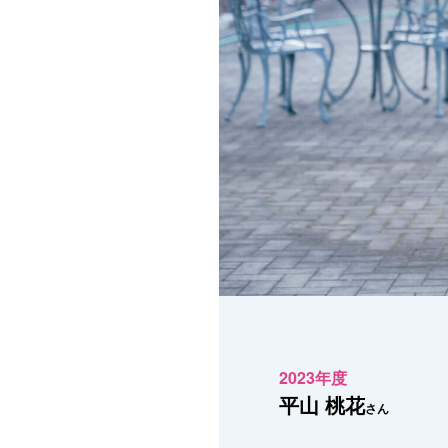
2023年度
平山 桃花
さん