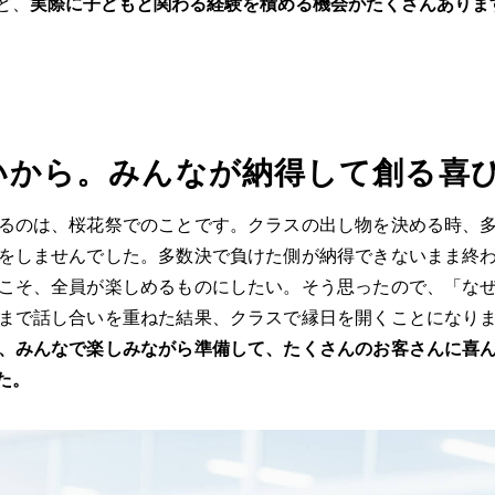
ど、
実際に子どもと関わる経験を積める機会がたくさんありま
いから。みんなが納得して創る喜
るのは、桜花祭でのことです。クラスの出し物を決める時、
をしませんでした。多数決で負けた側が納得できないまま終
こそ、全員が楽しめるものにしたい。そう思ったので、「な
まで話し合いを重ねた結果、クラスで縁日を開くことになり
、みんなで楽しみながら準備して、たくさんのお客さんに喜
た。