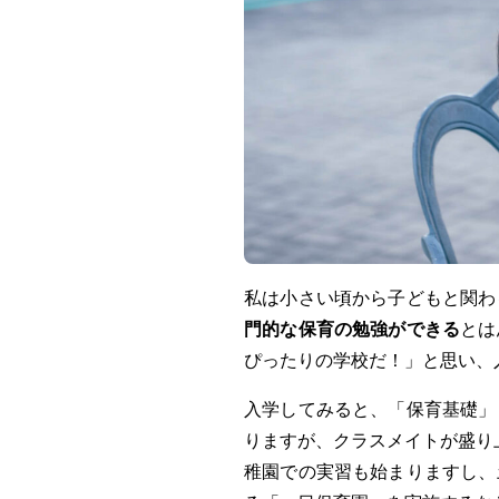
私は小さい頃から子どもと関わ
門的な保育の勉強ができる
とは
ぴったりの学校だ！」と思い、
入学してみると、「保育基礎」
りますが、クラスメイトが盛り
稚園での実習も始まりますし、