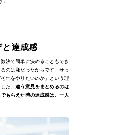
す。
びと達成感
多数決で簡単に決めることもでき
わるのは嫌だったからです。せっ
ぜそれをやりたいのか」という理
ました。
違う意見をまとめるのは
んでもらえた時の達成感は、一人