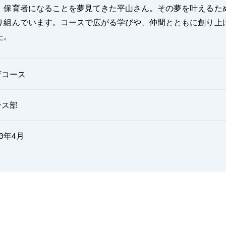
、保育者になることを夢見てきた平山さん。その夢を叶えるた
り組んでいます。コースで広がる学びや、仲間とともに創り上
た。
育コース
ンス部
23年4月