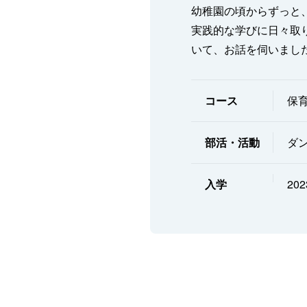
幼稚園の頃からずっと
実践的な学びに日々取
いて、お話を伺いまし
コース
保
部活・活動
ダ
入学
20